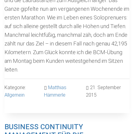
und die Laufdistanzen zum Ausgleich länger. Das
Ganze gipfelte nun am vergangenen Wochenende im
ersten Marathon. Wie im Leben eines Soloprenuers:
auf sich alleine gestellt durch alle Höhen und Tiefen.
Manchmal leichtfüßig, manchmal zäh, doch am Ende
zählt nur das Ziel – in diesem Fall nach genau 42,195
Kilometern. Zum Glück konnte ich die BCM-Übung
am Montag beim Kunden weitestgehend im Sitzen
leiten.
Kategorie:
Matthias
21. September
Allgemein
Hämmerle
2015
BUSINESS CONTINUITY