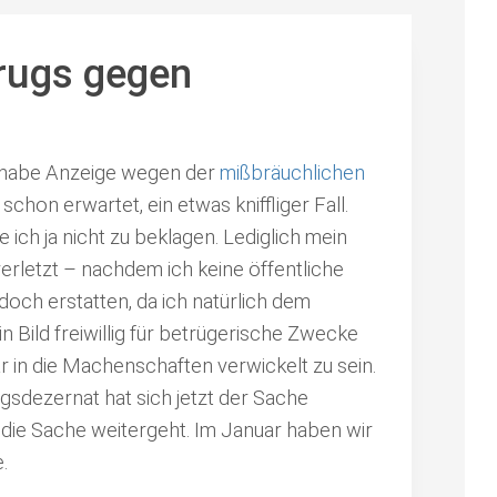
rugs gegen
d habe Anzeige wegen der
mißbräuchlichen
 schon erwartet, ein etwas kniffliger Fall.
ich ja nicht zu beklagen. Lediglich mein
erletzt – nachdem ich keine öffentliche
doch erstatten, da ich natürlich dem
 Bild freiwillig für betrügerische Zwecke
r in die Machenschaften verwickelt zu sein.
rugsdezernat hat sich jetzt der Sache
die Sache weitergeht. Im Januar haben wir
.