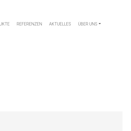
UKTE
REFERENZEN
AKTUELLES
ÜBER UNS