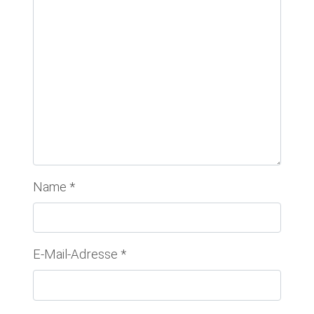
Name
*
E-Mail-Adresse
*