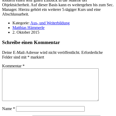
sondern einen sehr guten Einblick in die Materie der
Objektsicherheit. Auf dieser Basis kann es weitergehen bis zum Sec.
Manager. Hierzu gehört ein weiterer 5-tägiger Kurs und eine
Abschlussarbeit.
Kategorie:
Aus- und Weiterbildung
Matthias Hämmerle
2. Oktober 2015
Schreibe einen Kommentar
Deine E-Mail-Adresse wird nicht veröffentlicht.
Erforderliche
Felder sind mit
*
markiert
Kommentar
*
Name
*