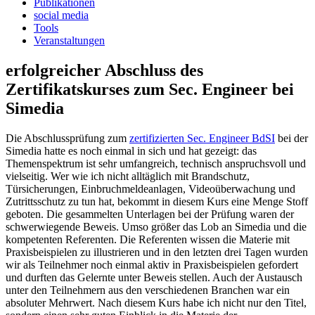
Publikationen
social media
Tools
Veranstaltungen
erfolgreicher Abschluss des
Zertifikatskurses zum Sec. Engineer bei
Simedia
Die Abschlussprüfung zum
zertifizierten Sec. Engineer BdSI
bei der
Simedia hatte es noch einmal in sich und hat gezeigt: das
Themenspektrum ist sehr umfangreich, technisch anspruchsvoll und
vielseitig. Wer wie ich nicht alltäglich mit Brandschutz,
Türsicherungen, Einbruchmeldeanlagen, Videoüberwachung und
Zutrittsschutz zu tun hat, bekommt in diesem Kurs eine Menge Stoff
geboten. Die gesammelten Unterlagen bei der Prüfung waren der
schwerwiegende Beweis. Umso größer das Lob an Simedia und die
kompetenten Referenten. Die Referenten wissen die Materie mit
Praxisbeispielen zu illustrieren und in den letzten drei Tagen wurden
wir als Teilnehmer noch einmal aktiv in Praxisbeispielen gefordert
und durften das Gelernte unter Beweis stellen. Auch der Austausch
unter den Teilnehmern aus den verschiedenen Branchen war ein
absoluter Mehrwert. Nach diesem Kurs habe ich nicht nur den Titel,